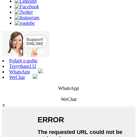
Pošalji e-poštu
Terrytham132
WhatsApp
WeChat
WhatsApp
WeChat
x