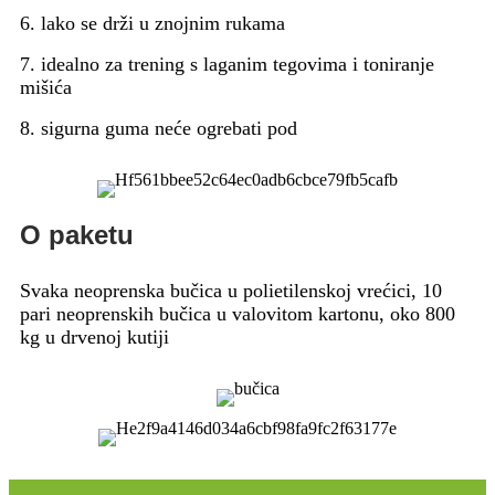
6. lako se drži u znojnim rukama
7. idealno za trening s laganim tegovima i toniranje
mišića
8. sigurna guma neće ogrebati pod
O paketu
Svaka neoprenska bučica u polietilenskoj vrećici, 10
pari neoprenskih bučica u valovitom kartonu, oko 800
kg u drvenoj kutiji