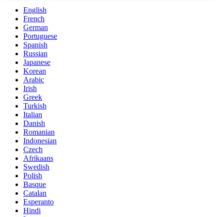
English
French
German
Portuguese
Spanish
Russian
Japanese
Korean
Arabic
Irish
Greek
Turkish
Italian
Danish
Romanian
Indonesian
Czech
Afrikaans
Swedish
Polish
Basque
Catalan
Esperanto
Hindi