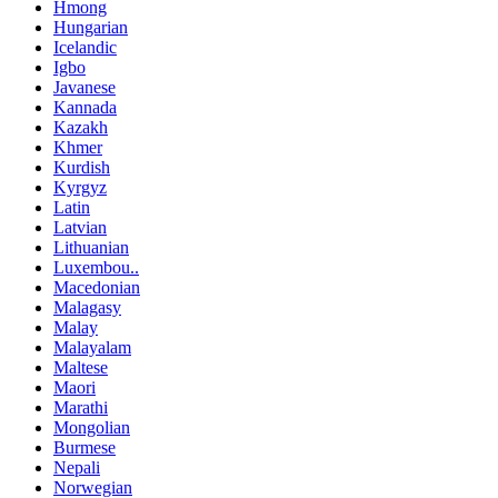
Hmong
Hungarian
Icelandic
Igbo
Javanese
Kannada
Kazakh
Khmer
Kurdish
Kyrgyz
Latin
Latvian
Lithuanian
Luxembou..
Macedonian
Malagasy
Malay
Malayalam
Maltese
Maori
Marathi
Mongolian
Burmese
Nepali
Norwegian