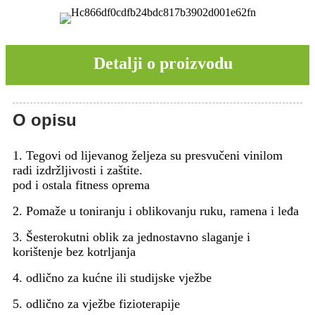
Detalji o proizvodu
O opisu
1. Tegovi od lijevanog željeza su presvučeni vinilom
radi izdržljivosti i zaštite.
pod i ostala fitness oprema
2. Pomaže u toniranju i oblikovanju ruku, ramena i leđa
3. Šesterokutni oblik za jednostavno slaganje i
korištenje bez kotrljanja
4. odlično za kućne ili studijske vježbe
5. odlično za vježbe fizioterapije