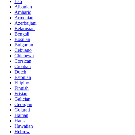
Lao
Albanian
Amharic
Armenian
Azerbaijani
Belarusian
Bengali
Bosnian
Bulgarian
Cebuano
Chichewa
Corsican
Croatian
Dutch
Estonian
Filipino
Finnish
Frisian
Galician
Georgian
Gujarati
Haitian
Hausa
Hawaiian
Hebrew