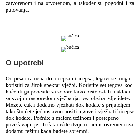
zatvorenom i na otvorenom, a također su pogodni i za
putovanja.
O upotrebi
Od prsa i ramena do bicepsa i tricepsa, tegovi se mogu
koristiti za širok spektar vježbi. Koristite set tegova kod
kuće ili ga ponesite sa sobom kako biste ostali u skladu
sa svojim rasporedom vježbanja, bez obzira gdje idete.
Možete čak i dodatno vježbati dok hodate s prijateljem
tako što ćete jednostavno nositi tegove i vježbati bicepse
dok hodate. Počnite s malom težinom i postepeno
povećavajte je, ili čak držite dvije u ruci istovremeno za
dodatnu težinu kada budete spremni.