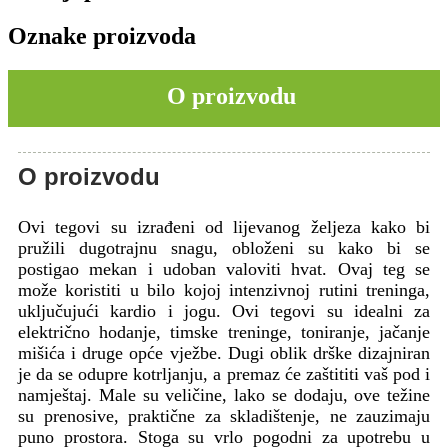
Oznake proizvoda
O proizvodu
O proizvodu
Ovi tegovi su izrađeni od lijevanog željeza kako bi
pružili dugotrajnu snagu, obloženi su kako bi se
postigao mekan i udoban valoviti hvat. Ovaj teg se
može koristiti u bilo kojoj intenzivnoj rutini treninga,
uključujući kardio i jogu. Ovi tegovi su idealni za
električno hodanje, timske treninge, toniranje, jačanje
mišića i druge opće vježbe. Dugi oblik drške dizajniran
je da se odupre kotrljanju, a premaz će zaštititi vaš pod i
namještaj. Male su veličine, lako se dodaju, ove težine
su prenosive, praktične za skladištenje, ne zauzimaju
puno prostora. Stoga su vrlo pogodni za upotrebu u