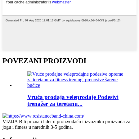
POVEZANI PROIZVODI
Vruća prodaja veleprodaje Podesivi
trenažer za teretanu...
VIZIJA Biti priznati lider u proizvođaču i izvozniku proizvoda za
jogu i fitness u narednih 3-5 godina.