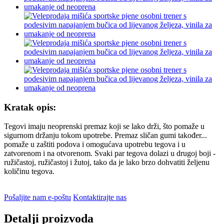
Kratak opis:
Tegovi imaju neoprenski premaz koji se lako drži, što pomaže u
sigurnom držanju tokom upotrebe. Premaz sličan gumi također...
pomaže u zaštiti podova i omogućava upotrebu tegova i u
zatvorenom i na otvorenom. Svaki par tegova dolazi u drugoj boji -
ružičastoj, ružičastoj i žutoj, tako da je lako brzo dohvatiti željenu
količinu tegova.
Pošaljite nam e-poštu
Kontaktirajte nas
Detalji proizvoda