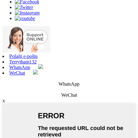
Pošalji e-poštu
Terrytham132
WhatsApp
WeChat
WhatsApp
WeChat
x