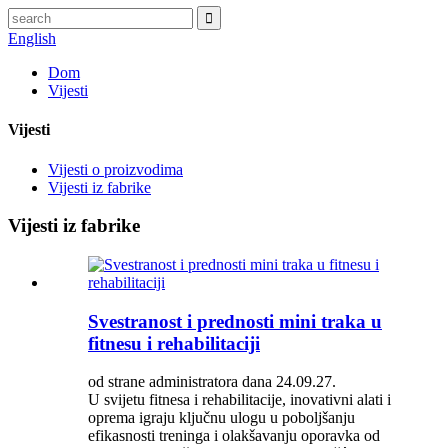
English
Dom
Vijesti
Vijesti
Vijesti o proizvodima
Vijesti iz fabrike
Vijesti iz fabrike
Svestranost i prednosti mini traka u
fitnesu i rehabilitaciji
od strane administratora dana 24.09.27.
U svijetu fitnesa i rehabilitacije, inovativni alati i
oprema igraju ključnu ulogu u poboljšanju
efikasnosti treninga i olakšavanju oporavka od