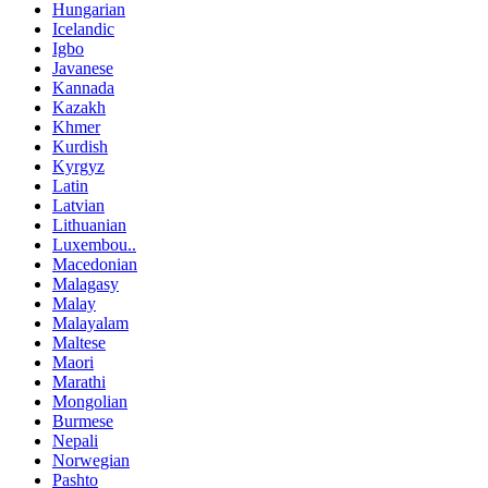
Hungarian
Icelandic
Igbo
Javanese
Kannada
Kazakh
Khmer
Kurdish
Kyrgyz
Latin
Latvian
Lithuanian
Luxembou..
Macedonian
Malagasy
Malay
Malayalam
Maltese
Maori
Marathi
Mongolian
Burmese
Nepali
Norwegian
Pashto