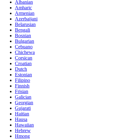
Albanian
Amharic
Armenian
Azerbaijani
Belarusian
Bengali
Bosnian
Bulgarian
Cebuano
Chichewa
Corsican
Croatian
Dutch
Estonian
Filipino
Finnish
Frisian
Galician
Georgian
Gujarati
Haitian
Hausa
Hawaiian
Hebrew
Hmong