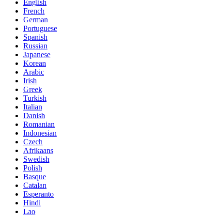
English
French
German
Portuguese
Spanish
Russian
Japanese
Korean
Arabic
Irish
Greek
Turkish
Italian
Danish
Romanian
Indonesian
Czech
Afrikaans
Swedish
Polish
Basque
Catalan
Esperanto
Hindi
Lao