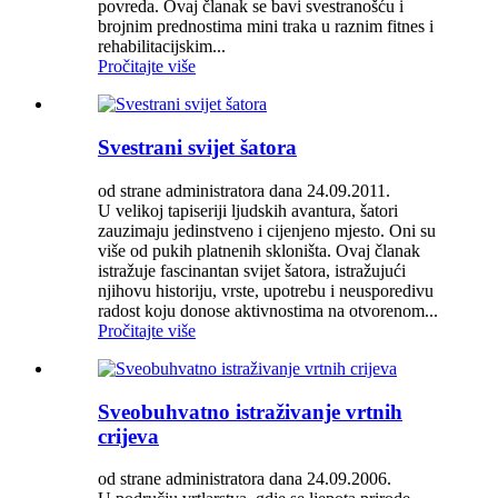
povreda. Ovaj članak se bavi svestranošću i
brojnim prednostima mini traka u raznim fitnes i
rehabilitacijskim...
Pročitajte više
Svestrani svijet šatora
od strane administratora dana 24.09.2011.
U velikoj tapiseriji ljudskih avantura, šatori
zauzimaju jedinstveno i cijenjeno mjesto. Oni su
više od pukih platnenih skloništa. Ovaj članak
istražuje fascinantan svijet šatora, istražujući
njihovu historiju, vrste, upotrebu i neusporedivu
radost koju donose aktivnostima na otvorenom...
Pročitajte više
Sveobuhvatno istraživanje vrtnih
crijeva
od strane administratora dana 24.09.2006.