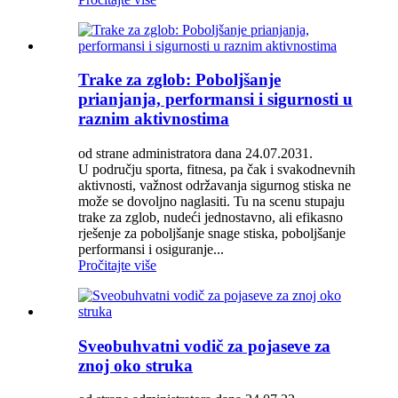
Trake za zglob: Poboljšanje
prianjanja, performansi i sigurnosti u
raznim aktivnostima
od strane administratora dana 24.07.2031.
U području sporta, fitnesa, pa čak i svakodnevnih
aktivnosti, važnost održavanja sigurnog stiska ne
može se dovoljno naglasiti. Tu na scenu stupaju
trake za zglob, nudeći jednostavno, ali efikasno
rješenje za poboljšanje snage stiska, poboljšanje
performansi i osiguranje...
Pročitajte više
Sveobuhvatni vodič za pojaseve za
znoj oko struka