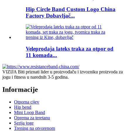
Hip Circle Band Custom Logo China
Factory Dobavljač...
Veleprodaja lateks traka za otpor od
11 komada...
VIZIJA Biti priznati lider u proizvođaču i izvozniku proizvoda za
jogu i fitness u narednih 3-5 godina.
Informacije
Otporna cijev
Hip bend
Mini Loop Band
Oprema za teretanu
Serija joge
Trening na otvorenom