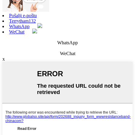
Pošalji e-poštu
Terrytham132
WhatsApp
WeChat
WhatsApp
WeChat
x