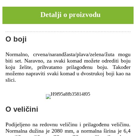
Detalji o proizvodu
O boji
Normalno, crvena/narandžasta/plava/zelena/žuta mogu
biti set. Naravno, za svaki komad možete odrediti boju
koju želite, prihvatamo prilagođenu boju. Također
možemo napraviti svaki komad u dvostrukoj boji kao na
slici.
O veličini
Podijeljeno na redovnu veličinu i prilagođenu veličinu.
Normalna dužina je 2080 mm, a normalna širina je 6,4