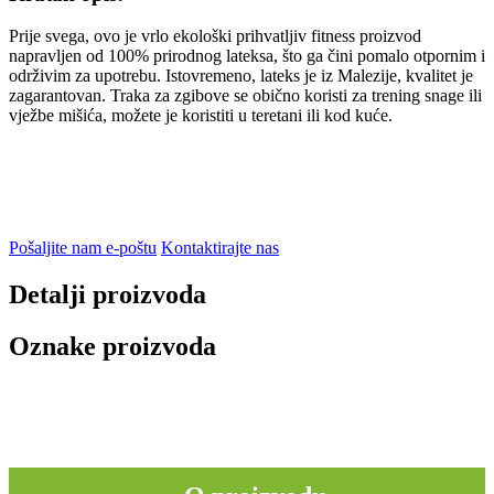
Prije svega, ovo je vrlo ekološki prihvatljiv fitness proizvod
napravljen od 100% prirodnog lateksa, što ga čini pomalo otpornim i
održivim za upotrebu. Istovremeno, lateks je iz Malezije, kvalitet je
zagarantovan. Traka za zgibove se obično koristi za trening snage ili
vježbe mišića, možete je koristiti u teretani ili kod kuće.
Pošaljite nam e-poštu
Kontaktirajte nas
Detalji proizvoda
Oznake proizvoda