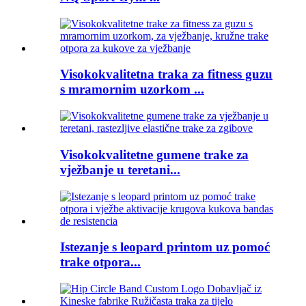
Visokokvalitetna traka za fitness guzu
s mramornim uzorkom ...
Visokokvalitetne gumene trake za
vježbanje u teretani...
Istezanje s leopard printom uz pomoć
trake otpora...