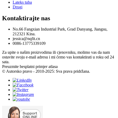
Lateks tuba
Drugi
Kontaktirajte nas
No.66 Fangxian Industrial Park, Grad Danyang, Jiangsu,
212321 Kina.
jessica@nqfit.cn
0086-13775339109
Za upite o našim proizvodima ili cjenovniku, molimo vas da nam
ostavite svoju e-mail adresu i mi ćemo vas kontaktirati u roku od 24
sata.
Preuzmite besplatni primjer atlasa
© Autorsko pravo - 2010-2025: Sva prava pridržana.