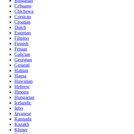
Bulgarian
Cebuano
Chichewa
Corsican
Croatian
Dutch
Estonian
Filipino
Finnish
Frisian
Galician
Georgian
Gujarati
Haitian
Hausa
Hawaiian
Hebrew
Hmong
Hungarian
Icelandic
Igbo
Javanese
Kannada
Kazakh
Khmer