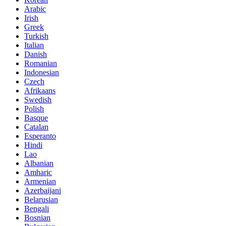
Arabic
Irish
Greek
Turkish
Italian
Danish
Romanian
Indonesian
Czech
Afrikaans
Swedish
Polish
Basque
Catalan
Esperanto
Hindi
Lao
Albanian
Amharic
Armenian
Azerbaijani
Belarusian
Bengali
Bosnian