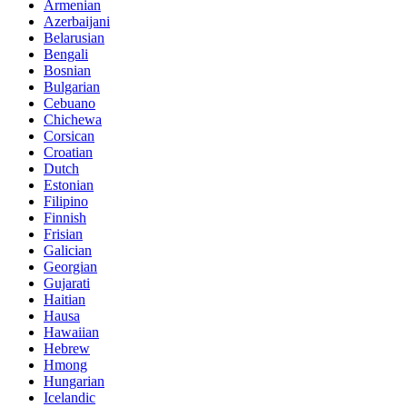
Armenian
Azerbaijani
Belarusian
Bengali
Bosnian
Bulgarian
Cebuano
Chichewa
Corsican
Croatian
Dutch
Estonian
Filipino
Finnish
Frisian
Galician
Georgian
Gujarati
Haitian
Hausa
Hawaiian
Hebrew
Hmong
Hungarian
Icelandic