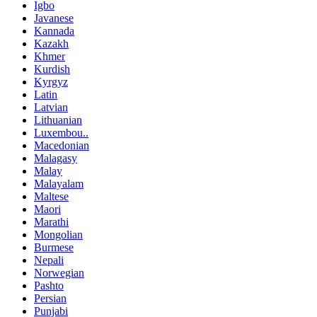
Igbo
Javanese
Kannada
Kazakh
Khmer
Kurdish
Kyrgyz
Latin
Latvian
Lithuanian
Luxembou..
Macedonian
Malagasy
Malay
Malayalam
Maltese
Maori
Marathi
Mongolian
Burmese
Nepali
Norwegian
Pashto
Persian
Punjabi