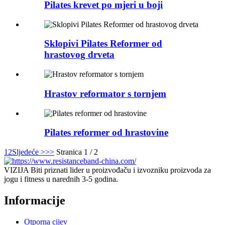
Pilates krevet po mjeri u boji
Sklopivi Pilates Reformer od
hrastovog drveta
Hrastov reformator s tornjem
Pilates reformer od hrastovine
1
2
Sljedeće >
>>
Stranica 1 / 2
VIZIJA Biti priznati lider u proizvođaču i izvozniku proizvoda za
jogu i fitness u narednih 3-5 godina.
Informacije
Otporna cijev