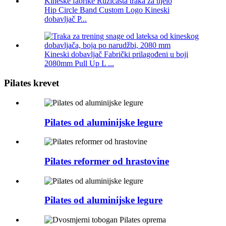
Hip Circle Band Custom Logo Kineski
dobavljač P...
Kineski dobavljač Fabrički prilagođeni u boji
2080mm Pull Up L ...
Pilates krevet
Pilates od aluminijske legure
Pilates reformer od hrastovine
Pilates od aluminijske legure