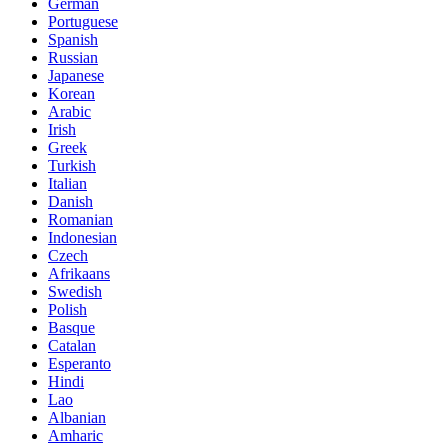
German
Portuguese
Spanish
Russian
Japanese
Korean
Arabic
Irish
Greek
Turkish
Italian
Danish
Romanian
Indonesian
Czech
Afrikaans
Swedish
Polish
Basque
Catalan
Esperanto
Hindi
Lao
Albanian
Amharic