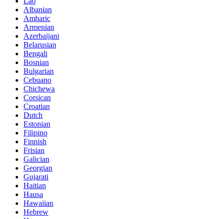
Lao
Albanian
Amharic
Armenian
Azerbaijani
Belarusian
Bengali
Bosnian
Bulgarian
Cebuano
Chichewa
Corsican
Croatian
Dutch
Estonian
Filipino
Finnish
Frisian
Galician
Georgian
Gujarati
Haitian
Hausa
Hawaiian
Hebrew