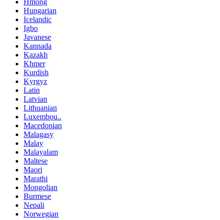
Hmong
Hungarian
Icelandic
Igbo
Javanese
Kannada
Kazakh
Khmer
Kurdish
Kyrgyz
Latin
Latvian
Lithuanian
Luxembou..
Macedonian
Malagasy
Malay
Malayalam
Maltese
Maori
Marathi
Mongolian
Burmese
Nepali
Norwegian