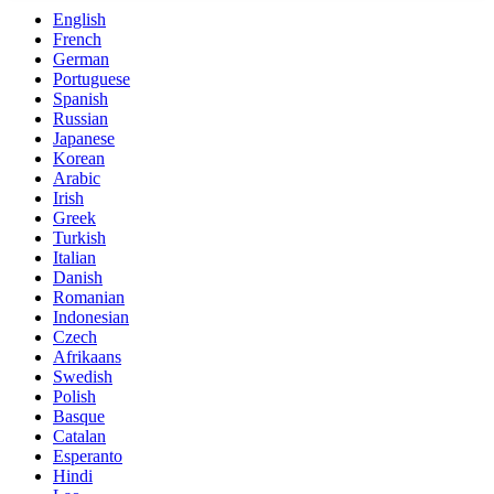
English
French
German
Portuguese
Spanish
Russian
Japanese
Korean
Arabic
Irish
Greek
Turkish
Italian
Danish
Romanian
Indonesian
Czech
Afrikaans
Swedish
Polish
Basque
Catalan
Esperanto
Hindi