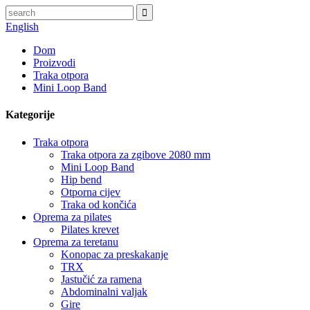
English
Dom
Proizvodi
Traka otpora
Mini Loop Band
Kategorije
Traka otpora
Traka otpora za zgibove 2080 mm
Mini Loop Band
Hip bend
Otporna cijev
Traka od končića
Oprema za pilates
Pilates krevet
Oprema za teretanu
Konopac za preskakanje
TRX
Jastučić za ramena
Abdominalni valjak
Gire