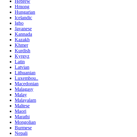
Hebrew
Hmong
Hungarian
Icelandic
Igbo
Javanese
Kannada
Kazakh
Khmer
Kurdish
Kyrgyz
Latin
Latvian
Lithuanian
Luxembou..
Macedonian
Malagasy
Malay
Malayalam
Maltese
Maori
Marathi
Mongolian
Burmese
Nepali