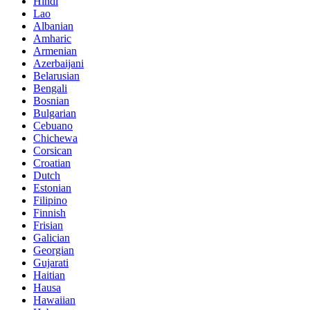
Hindi
Lao
Albanian
Amharic
Armenian
Azerbaijani
Belarusian
Bengali
Bosnian
Bulgarian
Cebuano
Chichewa
Corsican
Croatian
Dutch
Estonian
Filipino
Finnish
Frisian
Galician
Georgian
Gujarati
Haitian
Hausa
Hawaiian