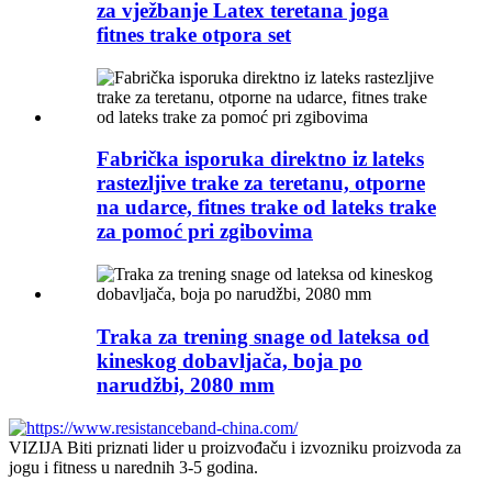
za vježbanje Latex teretana joga
fitnes trake otpora set
Fabrička isporuka direktno iz lateks
rastezljive trake za teretanu, otporne
na udarce, fitnes trake od lateks trake
za pomoć pri zgibovima
Traka za trening snage od lateksa od
kineskog dobavljača, boja po
narudžbi, 2080 mm
VIZIJA Biti priznati lider u proizvođaču i izvozniku proizvoda za
jogu i fitness u narednih 3-5 godina.