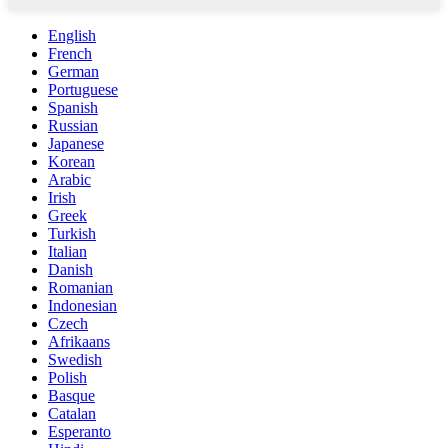
English
French
German
Portuguese
Spanish
Russian
Japanese
Korean
Arabic
Irish
Greek
Turkish
Italian
Danish
Romanian
Indonesian
Czech
Afrikaans
Swedish
Polish
Basque
Catalan
Esperanto