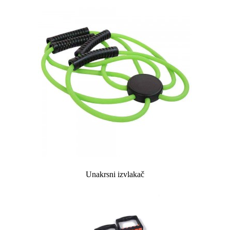
Unakrsni izvlakač