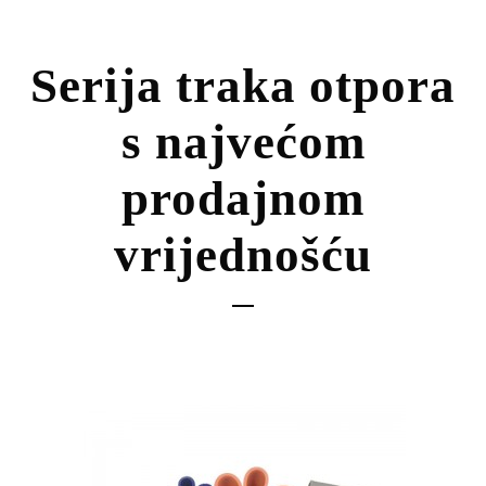
Serija traka otpora
s najvećom
prodajnom
vrijednošću