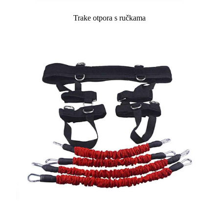
Trake otpora s ručkama