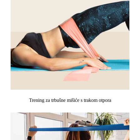
Trening za trbušne mišiće s trakom otpora