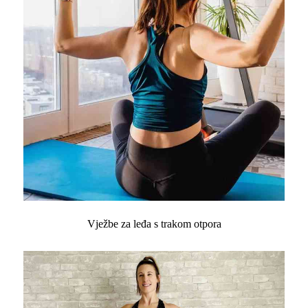
Vježbe za leđa s trakom otpora