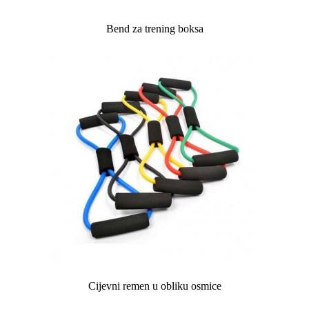
Bend za trening boksa
Cijevni remen u obliku osmice