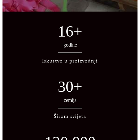
16
+
godine
Iskustvo u proizvodnji
30
+
zemlja
Širom svijeta