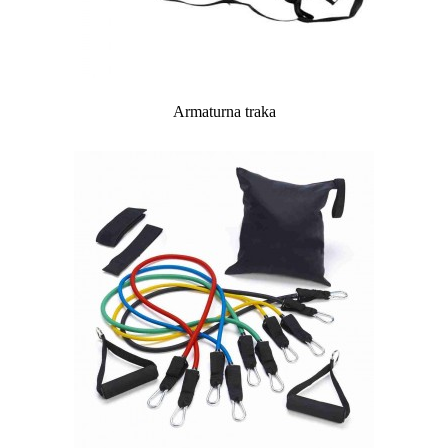
Armaturna traka