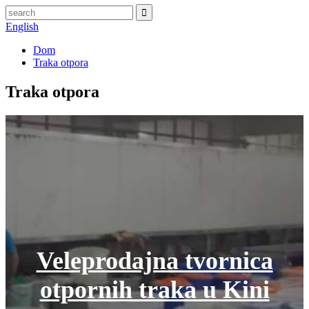
English
Dom
Traka otpora
Traka otpora
Veleprodajna tvornica
otpornih traka u Kini