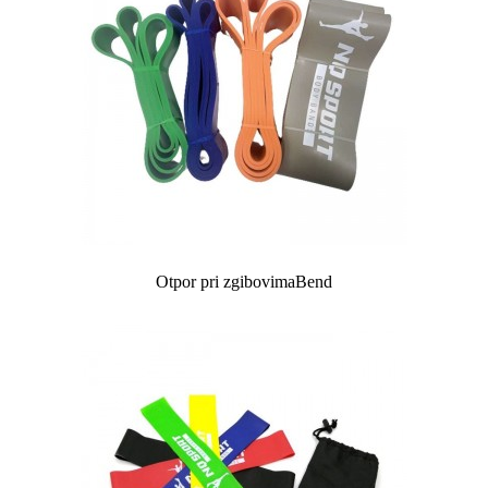
Otpor pri zgibovima
Bend