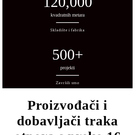
120,000
kvadratnih metara
Skladište i fabrika
500
+
projekti
Završili smo
Proizvođači i
dobavljači traka