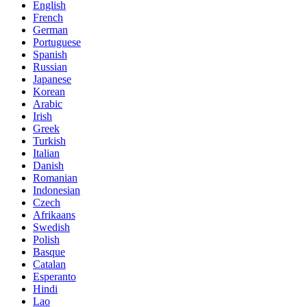
English
French
German
Portuguese
Spanish
Russian
Japanese
Korean
Arabic
Irish
Greek
Turkish
Italian
Danish
Romanian
Indonesian
Czech
Afrikaans
Swedish
Polish
Basque
Catalan
Esperanto
Hindi
Lao