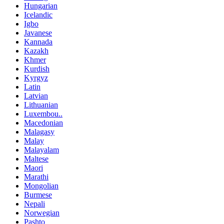
Hungarian
Icelandic
Igbo
Javanese
Kannada
Kazakh
Khmer
Kurdish
Kyrgyz
Latin
Latvian
Lithuanian
Luxembou..
Macedonian
Malagasy
Malay
Malayalam
Maltese
Maori
Marathi
Mongolian
Burmese
Nepali
Norwegian
Pashto