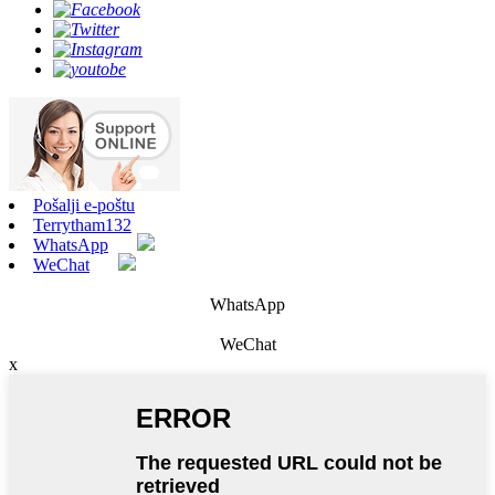
Pošalji e-poštu
Terrytham132
WhatsApp
WeChat
WhatsApp
WeChat
x