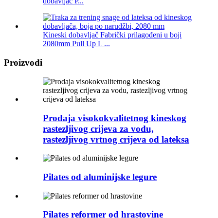
dobavljač P...
Kineski dobavljač Fabrički prilagođeni u boji
2080mm Pull Up L ...
Proizvodi
Prodaja visokokvalitetnog kineskog
rastezljivog crijeva za vodu,
rastezljivog vrtnog crijeva od lateksa
Pilates od aluminijske legure
Pilates reformer od hrastovine