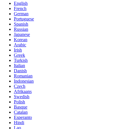
English
French
German
Portuguese
Spanish
Russian
Japanese
Korean
Arabic
Irish
Greek
Turkish
Italian
Danish
Romanian
Indonesian
Czech
Afrikaans
Swedish
Polish
Basque
Catalan
Esperanto
Hindi
Lao