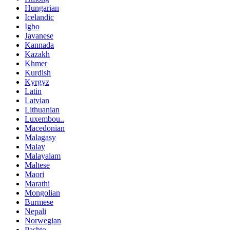
Hungarian
Icelandic
Igbo
Javanese
Kannada
Kazakh
Khmer
Kurdish
Kyrgyz
Latin
Latvian
Lithuanian
Luxembou..
Macedonian
Malagasy
Malay
Malayalam
Maltese
Maori
Marathi
Mongolian
Burmese
Nepali
Norwegian
Pashto