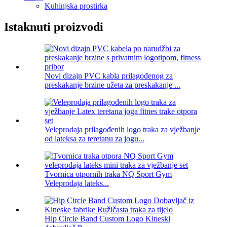
Kuhinjska prostirka
Istaknuti proizvodi
Novi dizajn PVC kabla prilagođenog za
preskakanje brzine užeta za preskakanje ...
Veleprodaja prilagođenih logo traka za vježbanje
od lateksa za teretanu za jogu...
Tvornica otpornih traka NQ Sport Gym
Veleprodaja lateks...
Hip Circle Band Custom Logo Kineski