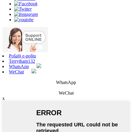
Pošalji e-poštu
Terrytham132
WhatsApp
WeChat
WhatsApp
WeChat
x