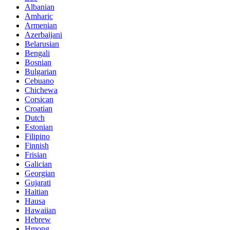
Albanian
Amharic
Armenian
Azerbaijani
Belarusian
Bengali
Bosnian
Bulgarian
Cebuano
Chichewa
Corsican
Croatian
Dutch
Estonian
Filipino
Finnish
Frisian
Galician
Georgian
Gujarati
Haitian
Hausa
Hawaiian
Hebrew
Hmong