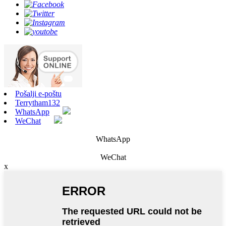
Pošalji e-poštu
Terrytham132
WhatsApp
WeChat
WhatsApp
WeChat
x