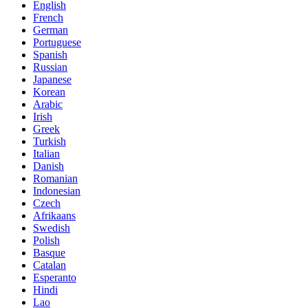
English
French
German
Portuguese
Spanish
Russian
Japanese
Korean
Arabic
Irish
Greek
Turkish
Italian
Danish
Romanian
Indonesian
Czech
Afrikaans
Swedish
Polish
Basque
Catalan
Esperanto
Hindi
Lao