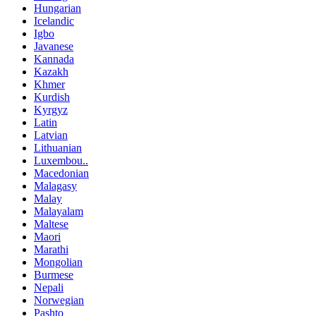
Hungarian
Icelandic
Igbo
Javanese
Kannada
Kazakh
Khmer
Kurdish
Kyrgyz
Latin
Latvian
Lithuanian
Luxembou..
Macedonian
Malagasy
Malay
Malayalam
Maltese
Maori
Marathi
Mongolian
Burmese
Nepali
Norwegian
Pashto