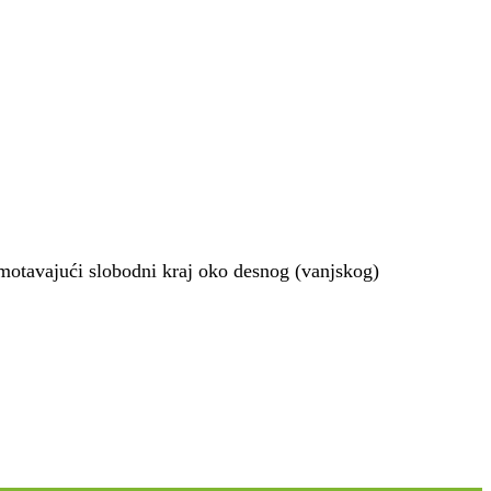
omotavajući slobodni kraj oko desnog (vanjskog)