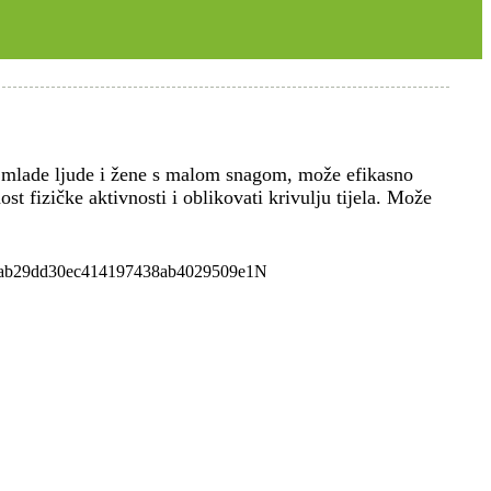
za mlade ljude i žene s malom snagom, može efikasno
nost fizičke aktivnosti i oblikovati krivulju tijela. Može