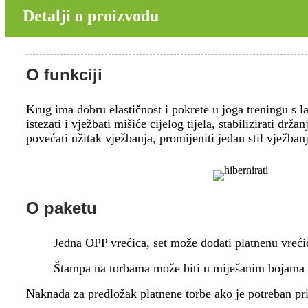
Detalji o proizvodu
O funkciji
Krug ima dobru elastičnost i pokrete u joga treningu s 
istezati i vježbati mišiće cijelog tijela, stabilizirati drž
povećati užitak vježbanja, promijeniti jedan stil vježbanj
O paketu
Jedna OPP vrećica, set može dodati platnenu vrećic
Štampa na torbama može biti u miješanim bojama
Naknada za predložak platnene torbe ako je potreban pri