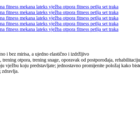
 i bez mirisa, a ujedno elastično i izdržljivo
ne, trening otpora, trening snage, oporavak od postporođaja, rehabilitaci
koju vježbu koju predstavljate; jednostavno promijenite položaj kako bist
 zdravlja.