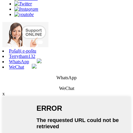
Pošalji e-poštu
Terrytham132
WhatsApp
WeChat
WhatsApp
WeChat
x