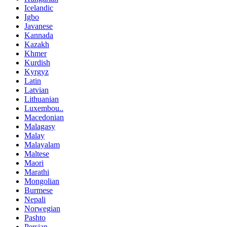
Icelandic
Igbo
Javanese
Kannada
Kazakh
Khmer
Kurdish
Kyrgyz
Latin
Latvian
Lithuanian
Luxembou..
Macedonian
Malagasy
Malay
Malayalam
Maltese
Maori
Marathi
Mongolian
Burmese
Nepali
Norwegian
Pashto
Persian