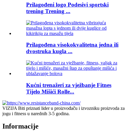
Prilagođeni logo Podesivi sportski
trening Trening ...
Prilagođena visokokvalitetna jedna ili
dvostruka kugla ...
Kućni trenažeri za vježbanje Fitnes
Tijelo Mišići Rolle...
VIZIJA Biti priznati lider u proizvođaču i izvozniku proizvoda za
jogu i fitness u narednih 3-5 godina.
Informacije