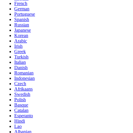
French
German
Portuguese
Spanish
Russian
Japanese
Korean
Arabic
Irish
Greek
Turkish
Italian
Danish
Romanian
Indonesian
Czech
Afrikaans
Swedish
Polish
Basque
Catalan
Esperanto
Hindi
Lao
Albanian