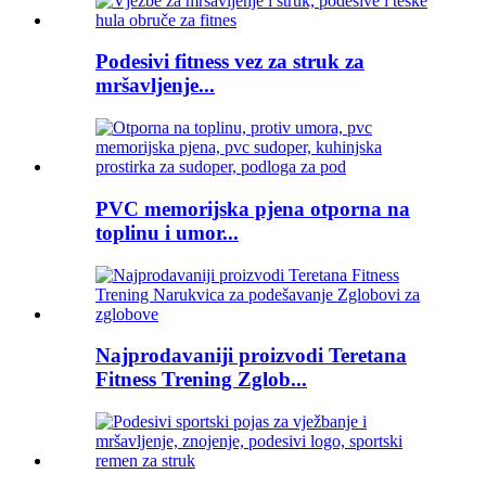
Podesivi fitness vez za struk za
mršavljenje...
PVC memorijska pjena otporna na
toplinu i umor...
Najprodavaniji proizvodi Teretana
Fitness Trening Zglob...