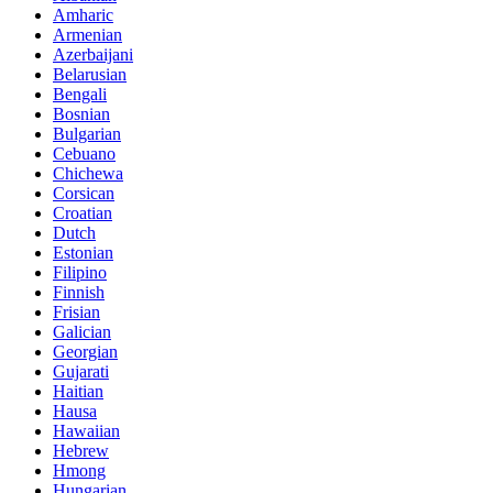
Amharic
Armenian
Azerbaijani
Belarusian
Bengali
Bosnian
Bulgarian
Cebuano
Chichewa
Corsican
Croatian
Dutch
Estonian
Filipino
Finnish
Frisian
Galician
Georgian
Gujarati
Haitian
Hausa
Hawaiian
Hebrew
Hmong
Hungarian