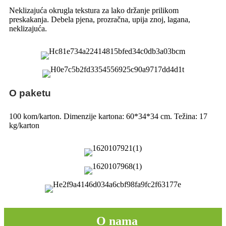
Neklizajuća okrugla tekstura za lako držanje prilikom
preskakanja. Debela pjena, prozračna, upija znoj, lagana,
neklizajuća.
O paketu
100 kom/karton. Dimenzije kartona: 60*34*34 cm. Težina: 17
kg/karton
O nama