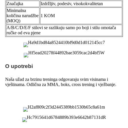
Značajka
Izdržljiv, podesiv, visokokvalitetan
Minimalna
količina narudžbe
1 KOM
(MOQ)
A/B/C/D/E/F stilovi se razlikuju samo po boji i stilu omotača
ručke od eva pjene
O upotrebi
Naša užad za brzinu treninga odgovaraju svim visinama i
vještinama. Odlična za MMA, boks, cross trening i vježbanje.