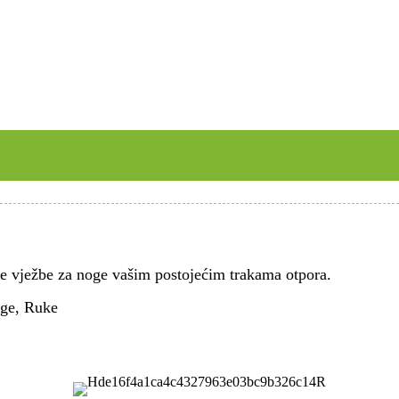
ate vježbe za noge vašim postojećim trakama otpora.
oge, Ruke