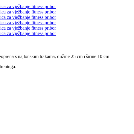
oprena s najlonskim trakama, dužine 25 cm i širine 10 cm
treninga.