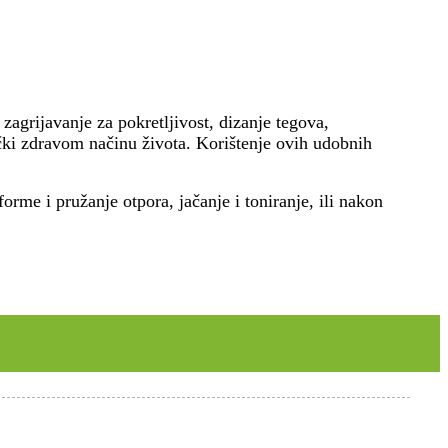
zagrijavanje za pokretljivost, dizanje tegova,
ički zdravom načinu života. Korištenje ovih udobnih
orme i pružanje otpora, jačanje i toniranje, ili nakon