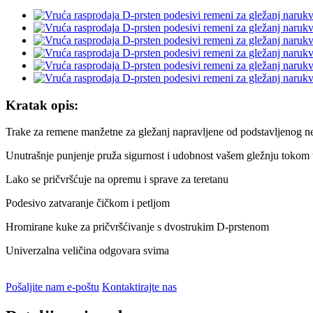
Kratak opis:
Trake za remene manžetne za gležanj napravljene od podstavljenog ne
Unutrašnje punjenje pruža sigurnost i udobnost vašem gležnju tokom 
Lako se pričvršćuje na opremu i sprave za teretanu
Podesivo zatvaranje čičkom i petljom
Hromirane kuke za pričvršćivanje s dvostrukim D-prstenom
Univerzalna veličina odgovara svima
Pošaljite nam e-poštu
Kontaktirajte nas