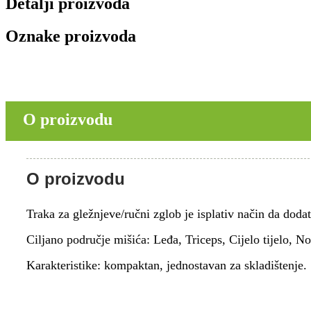
Detalji proizvoda
Oznake proizvoda
O proizvodu
O proizvodu
Traka za gležnjeve/ručni zglob je isplativ način da dod
Ciljano područje mišića: Leđa, Triceps, Cijelo tijelo, N
Karakteristike: kompaktan, jednostavan za skladištenje.