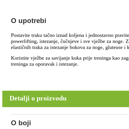
O upotrebi
Postavite traku tačno iznad koljena i jednostavno pravit
powerlifting, istezanje, čučnjeve i sve vježbe za noge. 
elastičnih traka za istezanje bokova za noge, gluteuse i
Koristite vježbe za savijanje kuka prije treninga kao zag
treninga za oporavak i istezanje.
Detalji o proizvodu
O boji