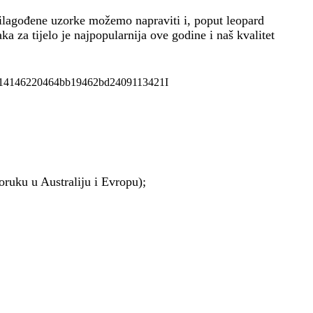
ilagođene uzorke možemo napraviti i, poput leopard
za tijelo je najpopularnija ove godine i naš kvalitet
oruku u Australiju i Evropu);