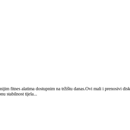
nijim fitnes alatima dostupnim na tržištu danas.Ovi mali i prenosivi di
 stabilnost tijela...