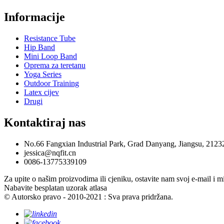
Informacije
Resistance Tube
Hip Band
Mini Loop Band
Oprema za teretanu
Yoga Series
Outdoor Training
Latex cijev
Drugi
Kontaktiraj nas
No.66 Fangxian Industrial Park, Grad Danyang, Jiangsu, 2123
jessica@nqfit.cn
0086-13775339109
Za upite o našim proizvodima ili cjeniku, ostavite nam svoj e-mail i m
Nabavite besplatan uzorak atlasa
© Autorsko pravo - 2010-2021 : Sva prava pridržana.