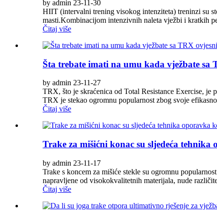
by admin 23-11-30
HIIT (intervalni trening visokog intenziteta) treninzi su 
masti.Kombinacijom intenzivnih naleta vježbi i kratkih p
Čitaj više
Šta trebate imati na umu kada vježbate sa
by admin 23-11-27
TRX, što je skraćenica od Total Resistance Exercise, je p
TRX je stekao ogromnu popularnost zbog svoje efikasnosti 
Čitaj više
Trake za mišićni konac su sljedeća tehnika
by admin 23-11-17
Trake s koncem za mišiće stekle su ogromnu popularnost 
napravljene od visokokvalitetnih materijala, nude različite 
Čitaj više