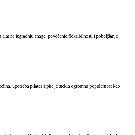
 alat za izgradnju snage, povećanje fleksibilnosti i poboljšanje
 godina, upotreba pilates šipke je stekla ogromnu popularnost kao