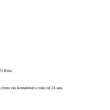
21 Kina.
i ćemo vas kontaktirati u roku od 24 sata.